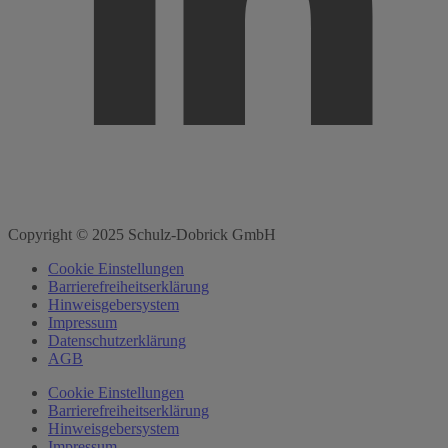
Copyright © 2025 Schulz-Dobrick GmbH
Cookie Einstellungen
Barrierefreiheitserklärung
Hinweisgebersystem
Impressum
Datenschutzerklärung
AGB
Cookie Einstellungen
Barrierefreiheitserklärung
Hinweisgebersystem
Impressum