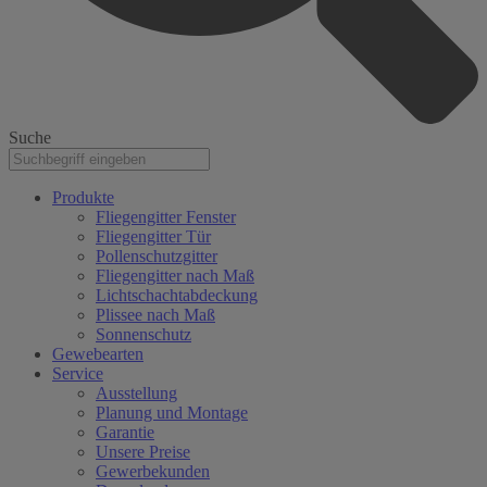
Suche
Produkte
Fliegengitter Fenster
Fliegengitter Tür
Pollenschutzgitter
Fliegengitter nach Maß
Lichtschachtabdeckung
Plissee nach Maß
Sonnenschutz
Gewebearten
Service
Ausstellung
Planung und Montage
Garantie
Unsere Preise
Gewerbekunden