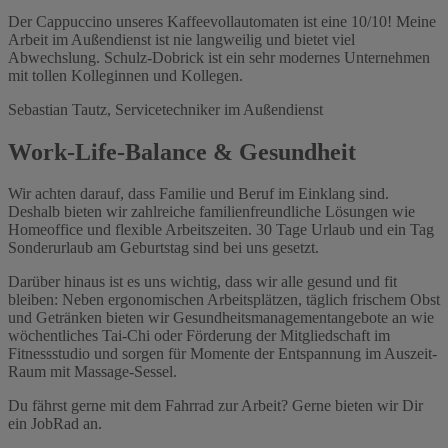
Der Cappuccino unseres Kaffeevollautomaten ist eine 10/10! Meine
Arbeit im Außendienst ist nie langweilig und bietet viel
Abwechslung. Schulz-Dobrick ist ein sehr modernes Unternehmen
mit tollen Kolleginnen und Kollegen.
Sebastian Tautz, Servicetechniker im Außendienst
Work-Life-Balance & Gesundheit
Wir achten darauf, dass Familie und Beruf im Einklang sind.
Deshalb bieten wir zahlreiche familienfreundliche Lösungen wie
Homeoffice und flexible Arbeitszeiten. 30 Tage Urlaub und ein Tag
Sonderurlaub am Geburtstag sind bei uns gesetzt.
Darüber hinaus ist es uns wichtig, dass wir alle gesund und fit
bleiben: Neben ergonomischen Arbeitsplätzen, täglich frischem Obst
und Getränken bieten wir Gesundheitsmanagementangebote an wie
wöchentliches Tai-Chi oder Förderung der Mitgliedschaft im
Fitnessstudio und sorgen für Momente der Entspannung im Auszeit-
Raum mit Massage-Sessel.
Du fährst gerne mit dem Fahrrad zur Arbeit? Gerne bieten wir Dir
ein JobRad an.