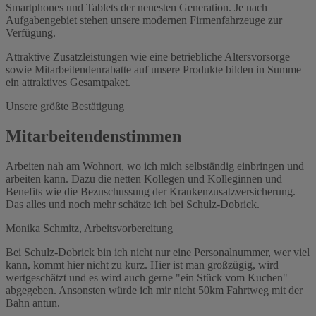
Smartphones und Tablets der neuesten Generation. Je nach
Aufgabengebiet stehen unsere modernen Firmenfahrzeuge zur
Verfügung.
Attraktive Zusatzleistungen wie eine betriebliche Altersvorsorge
sowie Mitarbeitendenrabatte auf unsere Produkte bilden in Summe
ein attraktives Gesamtpaket.
Unsere größte Bestätigung
Mitarbeitendenstimmen
Arbeiten nah am Wohnort, wo ich mich selbständig einbringen und
arbeiten kann. Dazu die netten Kollegen und Kolleginnen und
Benefits wie die Bezuschussung der Krankenzusatzversicherung.
Das alles und noch mehr schätze ich bei Schulz-Dobrick.
Monika Schmitz, Arbeitsvorbereitung
Bei Schulz-Dobrick bin ich nicht nur eine Personalnummer, wer viel
kann, kommt hier nicht zu kurz. Hier ist man großzügig, wird
wertgeschätzt und es wird auch gerne "ein Stück vom Kuchen"
abgegeben. Ansonsten würde ich mir nicht 50km Fahrtweg mit der
Bahn antun.