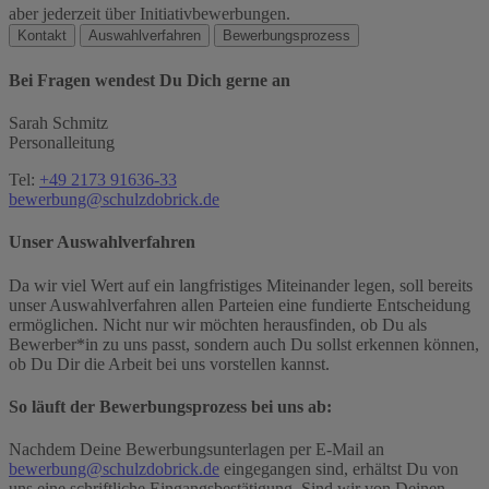
aber jederzeit über Initiativbewerbungen.
Kontakt
Auswahlverfahren
Bewerbungsprozess
Bei Fragen wendest Du Dich gerne an
Sarah Schmitz
Personalleitung
Tel:
+49 2173 91636-33
bewerbung@schulzdobrick.de
Unser Auswahlverfahren
Da wir viel Wert auf ein langfristiges Miteinander legen, soll bereits
unser Auswahlverfahren allen Parteien eine fundierte Entscheidung
ermöglichen. Nicht nur wir möchten herausfinden, ob Du als
Bewerber*in zu uns passt, sondern auch Du sollst erkennen können,
ob Du Dir die Arbeit bei uns vorstellen kannst.
So läuft der Bewerbungsprozess bei uns ab:
Nachdem Deine Bewerbungsunterlagen per E-Mail an
bewerbung@schulzdobrick.de
eingegangen sind, erhältst Du von
uns eine schriftliche Eingangsbestätigung. Sind wir von Deinen