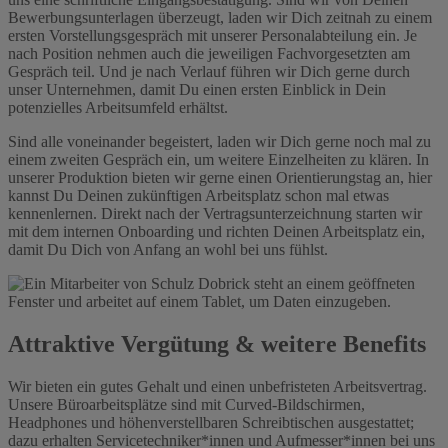
Bewerbungsunterlagen überzeugt, laden wir Dich zeitnah zu einem
ersten Vorstellungsgespräch mit unserer Personalabteilung ein. Je
nach Position nehmen auch die jeweiligen Fachvorgesetzten am
Gespräch teil. Und je nach Verlauf führen wir Dich gerne durch
unser Unternehmen, damit Du einen ersten Einblick in Dein
potenzielles Arbeitsumfeld erhältst.
Sind alle voneinander begeistert, laden wir Dich gerne noch mal zu
einem zweiten Gespräch ein, um weitere Einzelheiten zu klären. In
unserer Produktion bieten wir gerne einen Orientierungstag an, hier
kannst Du Deinen zukünftigen Arbeitsplatz schon mal etwas
kennenlernen.
Direkt nach der Vertragsunterzeichnung starten wir
mit dem internen Onboarding und richten Deinen Arbeitsplatz ein,
damit Du Dich von Anfang an wohl bei uns fühlst.
Attraktive Vergütung & weitere Benefits
Wir bieten ein gutes Gehalt und einen unbefristeten Arbeitsvertrag.
Unsere Büroarbeitsplätze sind mit Curved-Bildschirmen,
Headphones und höhenverstellbaren Schreibtischen ausgestattet;
dazu erhalten Servicetechniker*innen und Aufmesser*innen bei uns