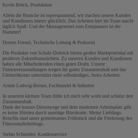
Kevin Brück, Produktion
Allein die Branche ist superspannend, wir machen unsere Kunden
und Kundinnen immer glücklich. Das Arbeiten hier im Team macht
täglich Spaß. Und der Massagesessel zum Entspannen ist der
Hammer!
Dennis Friesel, Technische Leitung & Prokurist
Die Produkte von Schulz-Dobrick bieten großes Marktpotential mit
positiven Zukunftsaussichten. Zu unseren Kunden und Kundinnen
haben alle Mitarbeitenden einen guten Draht. Unsere
Firmenveranstaltungen sorgen für guten Zusammenhalt und das
Gleitzeitkonto unterstützt mein selbständiges, freies Arbeiten.
Armin Ludwig-Breuer, Fachhandel & Industrie
In unserem kleinen Team fühle ich mich sehr wohl und schätze den
Zusammenhalt.
Dank der kurzen Dienstwege und dem modernen Arbeitsplatz gibt
es keine Hürden durch unnötige Bürokratie. Meine Lieblings-
Benefits sind unser gemeinsames Frühstück und die Förderung des
Fitnessstudiobeitrags.
Stefan Schneider, Kundenservice