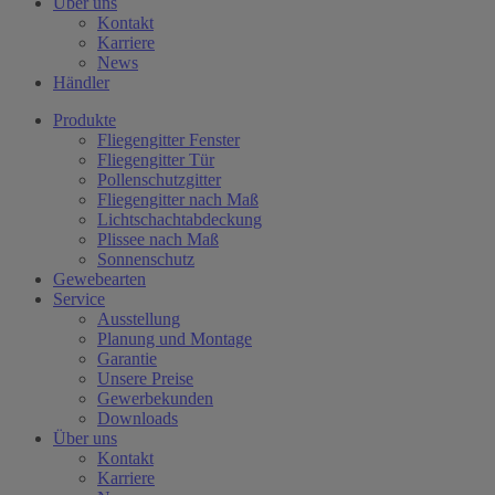
Über uns
Kontakt
Karriere
News
Händler
Produkte
Fliegengitter Fenster
Fliegengitter Tür
Pollenschutzgitter
Fliegengitter nach Maß
Lichtschachtabdeckung
Plissee nach Maß
Sonnenschutz
Gewebearten
Service
Ausstellung
Planung und Montage
Garantie
Unsere Preise
Gewerbekunden
Downloads
Über uns
Kontakt
Karriere