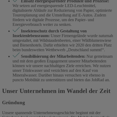
Einsatz energiesparender Produkte und Prozesse:
Wir setzen auf energiesparende LED-Leuchtmittel,
digitalisierte Abläufe zur Reduzierung von Papier, optimierte
Tourenplanung und die Umstellung auf E-Autos. Zudem
fördern wir digitale Prozesse, um den Papier- und
Energieverbrauch weiter zu senken.
Insektenschutz durch Gestaltung von
Insektenlebensraum:
Unser Firmengelände wurde naturnah
umgestaltet, mit Wildstaudenbeeten, einer Wildblumenwiese
und Bienenhotels. Dafür erhielten wir 2020 den dritten Platz
beim bundesweiten Wettbewerb „Deutschland summt!“.
Sensibilisierung der Mitarbeitenden:
Nur gemeinsam
und mit dem großen Engagement unserer Mitarbeitenden
können wir unsere nachhaltigen Ziele erreichen. Wir nutzen
unser Trinkwasser und verzichten auf den Kauf von
Mineralwasser. Darüber hinaus versuchen wir ebenso in
puncto Mobilität zu unterstützen und bieten das JobRad an.
Unser Unternehmen im Wandel der Zeit
Gründung
Unsere spannende Unternehmensgeschichte beginnt mit der