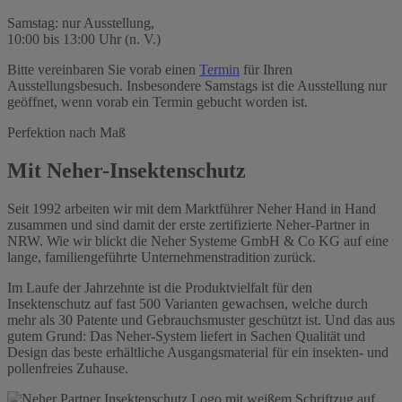
Samstag: nur Ausstellung,
10:00 bis 13:00 Uhr (n. V.)
Bitte vereinbaren Sie vorab einen
Termin
für Ihren
Ausstellungsbesuch. Insbesondere Samstags ist die Ausstellung nur
geöffnet, wenn vorab ein Termin gebucht worden ist.
Perfektion nach Maß
Mit Neher-Insektenschutz
Seit 1992 arbeiten wir mit dem Marktführer Neher Hand in Hand
zusammen und sind damit der erste zertifizierte Neher-Partner in
NRW. Wie wir blickt die Neher Systeme GmbH & Co KG auf eine
lange, familiengeführte Unternehmenstradition zurück.
Im Laufe der Jahrzehnte ist die Produktvielfalt für den
Insektenschutz auf fast 500 Varianten gewachsen, welche durch
mehr als 30 Patente und Gebrauchsmuster geschützt ist. Und das aus
gutem Grund: Das Neher-System liefert in Sachen Qualität und
Design das beste erhältliche Ausgangsmaterial für ein insekten- und
pollenfreies Zuhause.