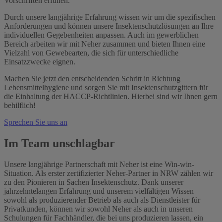
Vorschriften erfüllen.
Durch unsere langjährige Erfahrung wissen wir um die spezifischen
Anforderungen und können unsere Insektenschutzlösungen an Ihre
individuellen Gegebenheiten anpassen. Auch im gewerblichen
Bereich arbeiten wir mit Neher zusammen und bieten Ihnen eine
Vielzahl von Gewebearten, die sich für unterschiedliche
Einsatzzwecke eignen.
Machen Sie jetzt den entscheidenden Schritt in Richtung
Lebensmittelhygiene und sorgen Sie mit Insektenschutzgittern für
die Einhaltung der HACCP-Richtlinien. Hierbei sind wir Ihnen gern
behilflich!
Sprechen Sie uns an
Im Team unschlagbar
Unsere langjährige Partnerschaft mit Neher ist eine Win-win-
Situation. Als erster zertifizierter Neher-Partner in NRW zählen wir
zu den Pionieren in Sachen Insektenschutz. Dank unserer
jahrzehntelangen Erfahrung und unserem vielfältigen Wissen
sowohl als produzierender Betrieb als auch als Dienstleister für
Privatkunden, können wir sowohl Neher als auch in unseren
Schulungen für Fachhändler, die bei uns produzieren lassen, ein