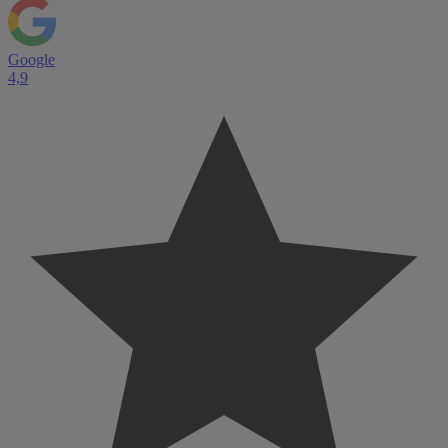
Google
4,9