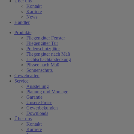
Über uns
Kontakt
Karriere
News
Händler
Produkte
Fliegengitter Fenster
Fliegengitter Tür
Pollenschutzgitter
Fliegengitter nach Maß
Lichtschachtabdeckung
Plissee nach Maß
Sonnenschutz
Gewebearten
Service
Ausstellung
Planung und Montage
Garantie
Unsere Preise
Gewerbekunden
Downloads
Über uns
Kontakt
Karriere