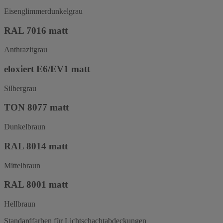
Eisenglimmerdunkelgrau
RAL 7016 matt
Anthrazitgrau
eloxiert E6/EV1 matt
Silbergrau
TON 8077 matt
Dunkelbraun
RAL 8014 matt
Mittelbraun
RAL 8001 matt
Hellbraun
Standardfarben für Lichtschachtabdeckungen