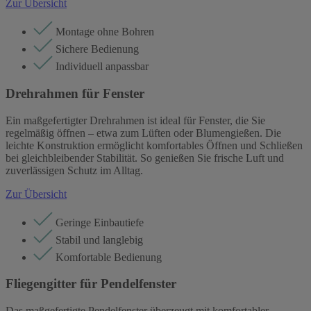
Zur Übersicht
Montage ohne Bohren
Sichere Bedienung
Individuell anpassbar
Drehrahmen für Fenster
Ein maßgefertigter Drehrahmen ist ideal für Fenster, die Sie
regelmäßig öffnen – etwa zum Lüften oder Blumengießen. Die
leichte Konstruktion ermöglicht komfortables Öffnen und Schließen
bei gleichbleibender Stabilität. So genießen Sie frische Luft und
zuverlässigen Schutz im Alltag.
Zur Übersicht
Geringe Einbautiefe
Stabil und langlebig
Komfortable Bedienung
Fliegengitter für Pendelfenster
Das maßgefertigte Pendelfenster überzeugt mit komfortabler