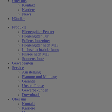
Über uns
Kontakt
Karriere
News
Händler
Produkte
Fliegengitter Fenster
Fliegengitter Tür
Pollenschutzgitter
Fliegengitter nach Maß
Lichtschachtabdeckung
Plissee nach Maß
Sonnenschutz
Gewebearten
Service
Ausstellung
Planung und Montage
Garantie
Unsere Preise
Gewerbekunden
Downloads
Über uns
Kontakt
Karriere