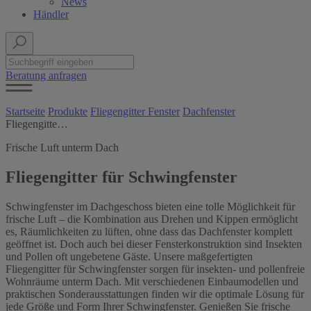
News
Händler
Beratung anfragen
Startseite
Produkte
Fliegengitter Fenster
Dachfenster
Fliegengitter Schwingfenster
Frische Luft unterm Dach
Fliegengitter für Schwingfenster
Schwingfenster im Dachgeschoss bieten eine tolle Möglichkeit für
frische Luft – die Kombination aus Drehen und Kippen ermöglicht
es, Räumlichkeiten zu lüften, ohne dass das Dachfenster komplett
geöffnet ist. Doch auch bei dieser Fensterkonstruktion sind Insekten
und Pollen oft ungebetene Gäste. Unsere maßgefertigten
Fliegengitter für Schwingfenster sorgen für insekten- und pollenfreie
Wohnräume unterm Dach. Mit verschiedenen Einbaumodellen und
praktischen Sonderausstattungen finden wir die optimale Lösung für
jede Größe und Form Ihrer Schwingfenster. Genießen Sie frische