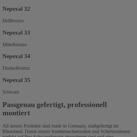
Nepexal 32
Hellbronze
Nepexal 33
Mittelbronze
Nepexal 34
Dunkelbronze
Nepexal 35
Schwarz
Passgenau gefertigt, professionell
montiert
All unsere Produkte sind made in Germany, maßgefertigt im
Rheinland. Damit unsere Insektenschutzrollos und Schieberahmen
perfekt auf Ihre Schwingfenster abgestimmt sind und eine