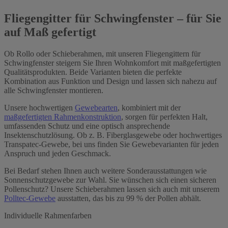
Fliegengitter für Schwingfenster – für Sie
auf Maß gefertigt
Ob Rollo oder Schieberahmen, mit unseren Fliegengittern für
Schwingfenster steigern Sie Ihren Wohnkomfort mit maßgefertigten
Qualitätsprodukten. Beide Varianten bieten die perfekte
Kombination aus Funktion und Design und lassen sich nahezu auf
alle Schwingfenster montieren.
Unsere hochwertigen
Gewebearten
, kombiniert mit der
maßgefertigten Rahmenkonstruktion
, sorgen für perfekten Halt,
umfassenden Schutz und eine optisch ansprechende
Insektenschutzlösung. Ob z. B. Fiberglasgewebe oder hochwertiges
Transpatec-Gewebe, bei uns finden Sie Gewebevarianten für jeden
Anspruch und jeden Geschmack.
Bei Bedarf stehen Ihnen auch weitere Sonderausstattungen wie
Sonnenschutzgewebe zur Wahl. Sie wünschen sich einen sicheren
Pollenschutz? Unsere Schieberahmen lassen sich auch mit unserem
Polltec-Gewebe
ausstatten, das bis zu 99 % der Pollen abhält.
Individuelle Rahmenfarben