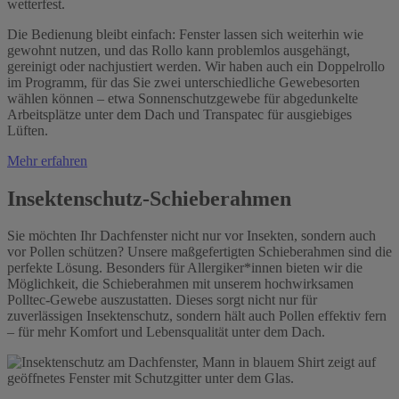
wetterfest.
Die Bedienung bleibt einfach: Fenster lassen sich weiterhin wie
gewohnt nutzen, und das Rollo kann problemlos ausgehängt,
gereinigt oder nachjustiert werden. Wir haben auch ein Doppelrollo
im Programm, für das Sie zwei unterschiedliche Gewebesorten
wählen können – etwa Sonnenschutzgewebe für abgedunkelte
Arbeitsplätze unter dem Dach und Transpatec für ausgiebiges
Lüften.
Mehr erfahren
Insektenschutz-Schieberahmen
Sie möchten Ihr Dachfenster nicht nur vor Insekten, sondern auch
vor Pollen schützen? Unsere maßgefertigten Schieberahmen sind die
perfekte Lösung. Besonders für Allergiker*innen bieten wir die
Möglichkeit, die Schieberahmen mit unserem hochwirksamen
Polltec-Gewebe auszustatten. Dieses sorgt nicht nur für
zuverlässigen Insektenschutz, sondern hält auch Pollen effektiv fern
– für mehr Komfort und Lebensqualität unter dem Dach.