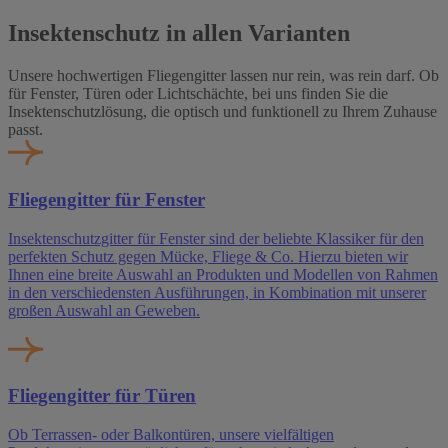
Insektenschutz in allen Varianten
Unsere hochwertigen Fliegengitter lassen nur rein, was rein darf. Ob
für Fenster, Türen oder Lichtschächte, bei uns finden Sie die
Insektenschutzlösung, die optisch und funktionell zu Ihrem Zuhause
passt.
Fliegengitter für Fenster
Insektenschutzgitter für Fenster sind der beliebte Klassiker für den
perfekten Schutz gegen Mücke, Fliege & Co. Hierzu bieten wir
Ihnen eine breite Auswahl an Produkten und Modellen von Rahmen
in den verschiedensten Ausführungen, in Kombination mit unserer
großen Auswahl an Geweben.
Fliegengitter für Türen
Ob Terrassen- oder Balkontüren, unsere vielfältigen