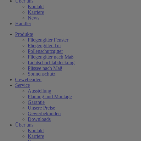
Über uns
Kontakt
Karriere
News
Händler
Produkte
Fliegengitter Fenster
Fliegengitter Tür
Pollenschutzgitter
Fliegengitter nach Maß
Lichtschachtabdeckung
Plissee nach Maß
Sonnenschutz
Gewebearten
Service
Ausstellung
Planung und Montage
Garantie
Unsere Preise
Gewerbekunden
Downloads
Über uns
Kontakt
Karriere